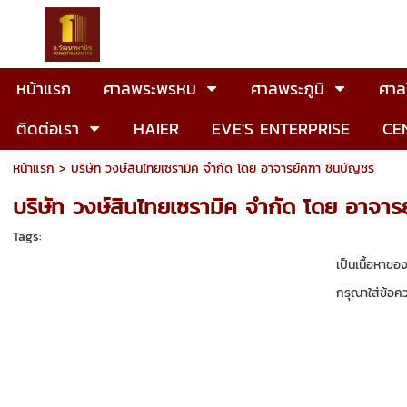
หน้าแรก
ศาลพระพรหม
ศาลพระภูมิ
ศาลโ
ติดต่อเรา
HAIER
EVE'S ENTERPRISE
CE
หน้าแรก
>
บริษัท วงษ์สินไทยเซรามิค จำกัด โดย อาจารย์คฑา ชินบัญชร
บริษัท วงษ์สินไทยเซรามิค จำกัด โดย อาจาร
Tags:
เป็นเนื้อหาข
กรุณาใส่ข้อค