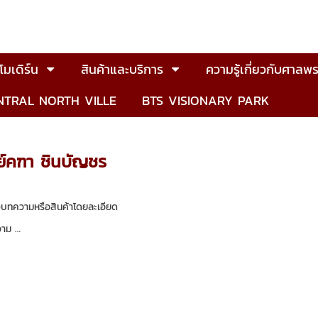
มเดิร์น
สินค้าและบริการ
ความรู้เกี่ยวกับศาลพร
NTRAL NORTH VILLE
BTS VISIONARY PARK
ย์คฑา ชินบัญชร
องบทความหรือสินค้าโดยละเอียด
วาม …