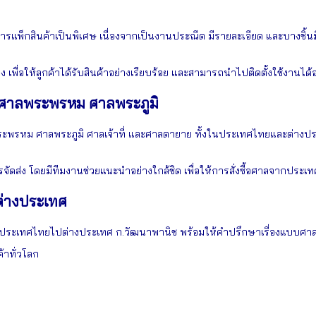
กสินค้าเป็นพิเศษ เนื่องจากเป็นงานประณีต มีรายละเอียด และบางชิ้นมีน
ให้ลูกค้าได้รับสินค้าอย่างเรียบร้อย และสามารถนำไปติดตั้งใช้งานได้อย
กศาลพระพรหม ศาลพระภูมิ
ะพรหม ศาลพระภูมิ ศาลเจ้าที่ และศาลตายาย ทั้งในประเทศไทยและต่างปร
รจัดส่ง โดยมีทีมงานช่วยแนะนำอย่างใกล้ชิด เพื่อให้การสั่งซื้อศาลจากประเท
ต่างประเทศ
ระเทศไทยไปต่างประเทศ ก.วัฒนาพานิช พร้อมให้คำปรึกษาเรื่องแบบศาล ว
้าทั่วโลก