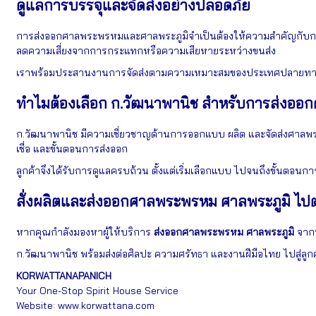
ดูแลการบรรจุและจัดส่งอย่างปลอดภัย
การส่งออกศาลพระพรหมและศาลพระภูมิจำเป็นต้องให้ความสำคัญกับการแพ็
ลดความเสี่ยงจากการกระแทกหรือความเสียหายระหว่างขนส่ง
เราพร้อมประสานงานการจัดส่งตามความเหมาะสมของประเทศปลายทาง เพื่อ
ทำไมต้องเลือก ก.วัฒนาพานิช สำหรับการส่งออ
ก.วัฒนาพานิช มีความเชี่ยวชาญด้านการออกแบบ ผลิต และจัดส่งศาลพร
เชื่อ และขั้นตอนการส่งออก
ลูกค้าจึงได้รับการดูแลครบถ้วน ตั้งแต่เริ่มเลือกแบบ ไปจนถึงขั้นตอนกา
สั่งผลิตและส่งออกศาลพระพรหม ศาลพระภูมิ ไป
หากคุณกำลังมองหาผู้ให้บริการ
ส่งออกศาลพระพรหม ศาลพระภูมิ
จากป
ก.วัฒนาพานิช พร้อมส่งต่อศิลปะ ความศรัทธา และงานฝีมือไทย ไปสู่ลูกค
KORWATTANAPANICH
Your One-Stop Spirit House Service
Website:
www.korwattana.com