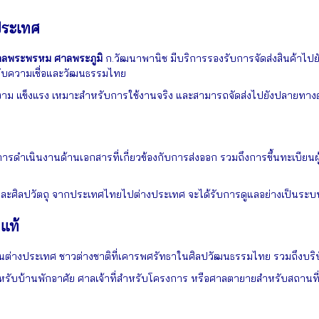
ประเทศ
าลพระพรหม ศาลพระภูมิ
ก.วัฒนาพานิช มีบริการรองรับการจัดส่งสินค้าไป
งกับความเชื่อและวัฒนธรรมไทย
สวยงาม แข็งแรง เหมาะสำหรับการใช้งานจริง และสามารถจัดส่งไปยังปลายทาง
ารดำเนินงานด้านเอกสารที่เกี่ยวข้องกับการส่งออก รวมถึงการขึ้นทะเบียน
 และศิลปวัตถุ จากประเทศไทยไปต่างประเทศ จะได้รับการดูแลอย่างเป็นระ
แท้
่างประเทศ ชาวต่างชาติที่เคารพศรัทธาในศิลปวัฒนธรรมไทย รวมถึงบริษัทแ
หรับบ้านพักอาศัย ศาลเจ้าที่สำหรับโครงการ หรือศาลตายายสำหรับสถานที