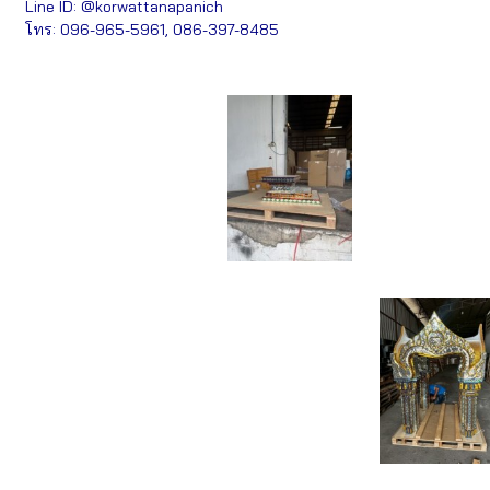
Line ID: @korwattanapanich
โทร: 096-965-5961, 086-397-8485