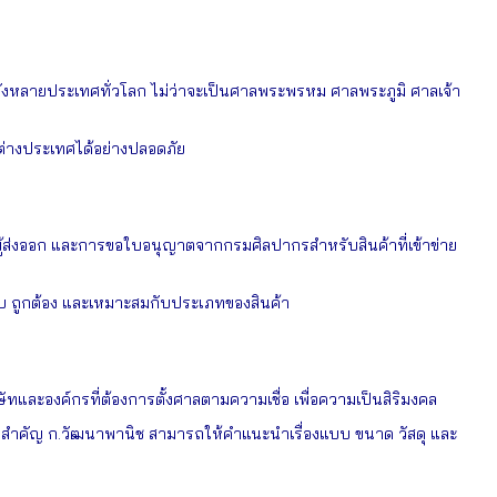
ยังหลายประเทศทั่วโลก ไม่ว่าจะเป็นศาลพระพรหม ศาลพระภูมิ ศาลเจ้า
ต่างประเทศได้อย่างปลอดภัย
ผู้ส่งออก และการขอใบอนุญาตจากกรมศิลปากรสำหรับสินค้าที่เข้าข่าย
บบ ถูกต้อง และเหมาะสมกับประเภทของสินค้า
ละองค์กรที่ต้องการตั้งศาลตามความเชื่อ เพื่อความเป็นสิริมงคล
่สำคัญ ก.วัฒนาพานิช สามารถให้คำแนะนำเรื่องแบบ ขนาด วัสดุ และ