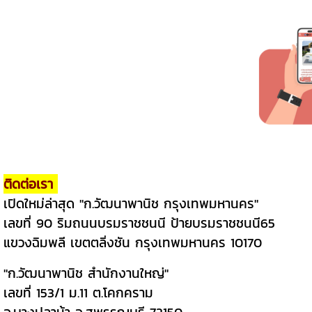
ติดต่อเรา
เปิดใหม่ล่าสุด "ก.วัฒนาพานิช กรุงเทพมหานคร"
เลขที่ 90 ริมถนนบรมราชชนนี ป้ายบรมราชชนนี65
แขวงฉิมพลี เขตตลิ่งชัน กรุงเทพมหานคร 10170
"ก.วัฒนาพานิช สำนักงานใหญ่"
เลขที่ 153/1 ม.11 ต.โคกคราม