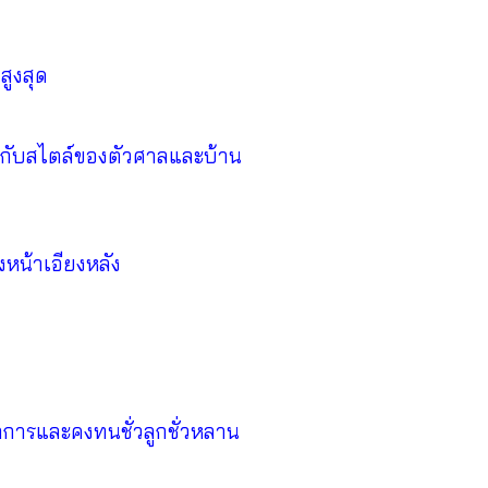
สูงสุด
้รับกับสไตล์ของตัวศาลและบ้าน
งหน้าเอียงหลัง
กการและคงทนชั่วลูกชั่วหลาน