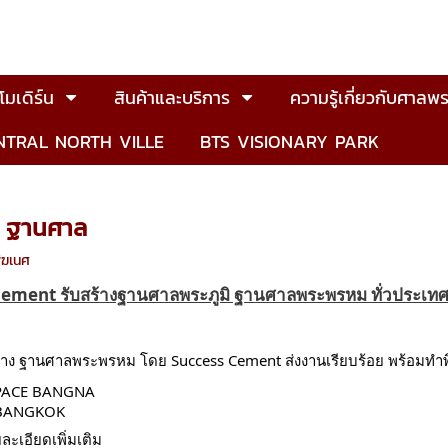
มเดิร์น
สินค้าและบริการ
ความรู้เกี่ยวกับศาลพร
NTRAL NORTH VILLE
BTS VISIONARY PARK
ล ฐานศาล
ิฆเนศ
Cement รับสร้างฐานศาลพระภูมิ ฐานศาลพระพรหม ทั่วประเท
้าง ฐานศาลพระพรหม โดย Success Cement ส่งงานเรียบร้อย พร้อมทำพิ
 SPACE BANGNA
: BANGKOK
ะเอียดเพิ่มเติม