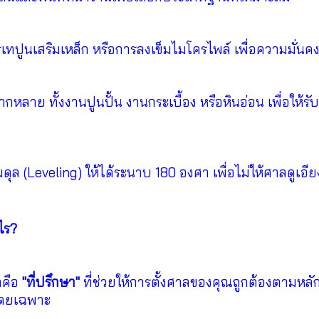
เทปูนเสริมเหล็ก หรือการลงเข็มไมโครไพล์ เพื่อความมั่นคง
ากหลาย ทั้งงานปูนปั้น งานกระเบื้อง หรือหินอ่อน เพื่อให
(Leveling) ให้ได้ระนาบ 180 องศา เพื่อไม่ให้ศาลดูเอีย
ไร?
าคือ
"ที่ปรึกษา"
ที่ช่วยให้การตั้งศาลของคุณถูกต้องตามหลั
ลโดยเฉพาะ