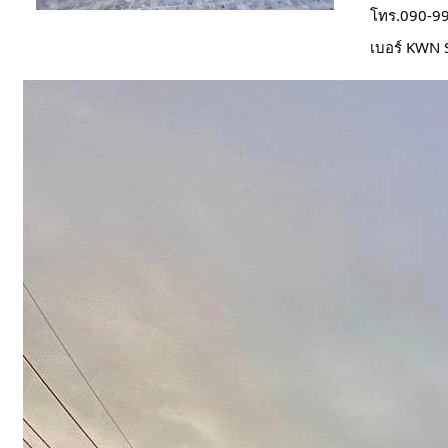
โทร.090-9
เบอร์ KWN