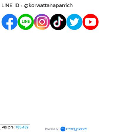
LINE ID :
@korwattanapanich
Visitors:
705,439