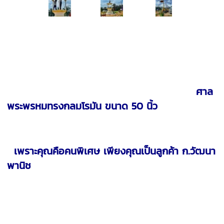
ศาล
พระพรหมทรงกลมโรมัน ขนาด 50 นิ้ว
เพราะคุณคือคนพิเศษ เพียงคุณเป็นลูกค้า ก.วัฒนา
พานิช