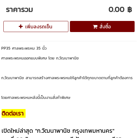
ราคารวม
0.00 ฿
เพิ่มลงรถเข็น
สั่งซื้อ
PP35 ศาลพระพรหม 35 นิ้ว
ศาลพระพรหมออกแบบพิเศษ โดย ก.วัฒนาพานิช
ก.วัฒนาพานิช สามารถสร้างศาลพระพรหมให้ลูกค้าได้ทุกขนาดตามที่ลูกค้าต้องการ
โดยศาลพระพรหมหลังนี้เป็นงานสั่งทำพิเศษ
ติดต่อเรา
เปิดใหม่ล่าสุด "ก.วัฒนาพานิช กรุงเทพมหานคร"