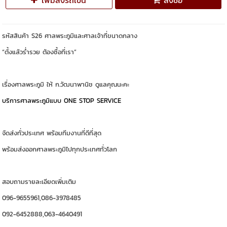
เพิ่มลงรถเข็น
สั่งซื้อ
รหัสสินค้า S26 ศาลพระภูมิและศาลเจ้าที่ขนาดกลาง
“ตั้งแล้วร่ำรวย ต้องซื้อที่เรา”
เรื่องศาลพระภูมิ ให้ ก.วัฒนาพานิช ดูแลคุณนะคะ
บริการศาลพระภูมิแบบ ONE STOP SERVICE
จัดส่งทั่วประเทศ พร้อมทีมงานที่ดีที่สุด
พร้อมส่งออกศาลพระภูมิไปทุกประเทศทั่วโลก
สอบถามรายละเอียดเพิ่มเติม
096-9655961,086-3978485
092-6452888,063-4640491