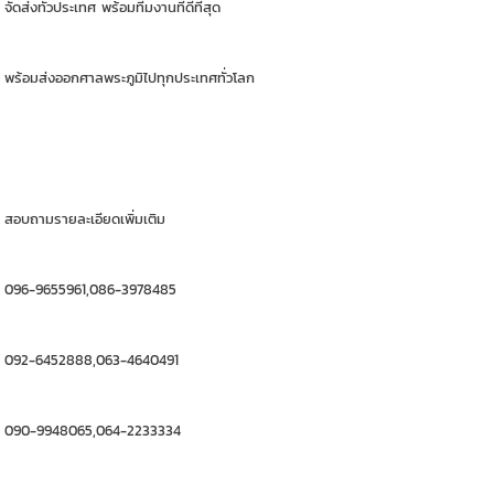
จัดส่งทั่วประเทศ พร้อมทีมงานที่ดีที่สุด
พร้อมส่งออกศาลพระภูมิไปทุกประเทศทั่วโลก
สอบถามรายละเอียดเพิ่มเติม
096-9655961,086-3978485
092-6452888,063-4640491
090-9948065,064-2233334