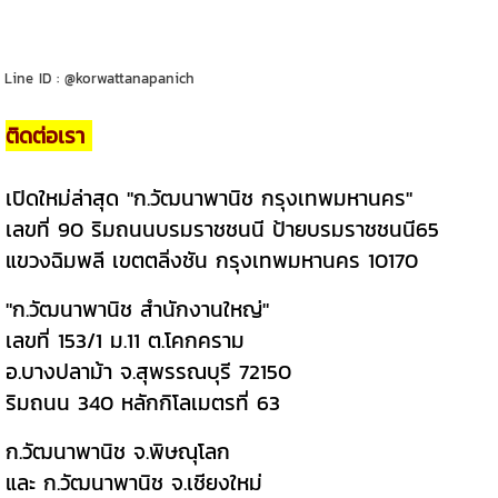
Line ID : @korwattanapanich
ติดต่อเรา
เปิดใหม่ล่าสุด "ก.วัฒนาพานิช กรุงเทพมหานคร"
เลขที่ 90 ริมถนนบรมราชชนนี ป้ายบรมราชชนนี65
แขวงฉิมพลี เขตตลิ่งชัน กรุงเทพมหานคร 10170
"ก.วัฒนาพานิช สำนักงานใหญ่"
เลขที่ 153/1 ม.11 ต.โคกคราม
อ.บางปลาม้า จ.สุพรรณบุรี 72150
ริมถนน 340 หลักกิโลเมตรที่ 63
ก.วัฒนาพานิช จ.พิษณุโลก
และ ก.วัฒนาพานิช จ.เชียงใหม่