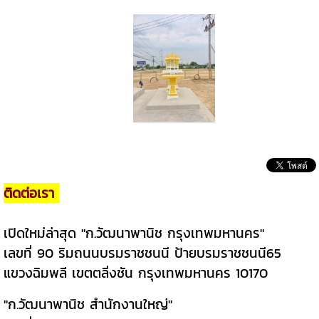
ติดต่อเรา
เปิดใหม่ล่าสุด "ก.วัฒนาพานิช กรุงเทพมหานคร"
เลขที่ 90 ริมถนนบรมราชชนนี ป้ายบรมราชชนนี65
แขวงฉิมพลี เขตตลิ่งชัน กรุงเทพมหานคร 10170
"ก.วัฒนาพานิช สำนักงานใหญ่"