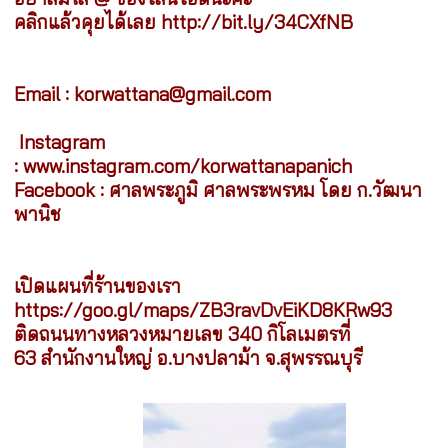
คลิกแล้วคุยได้เลย
http://bit.ly/34CXfNB
Email : korwattana@gmail.com
Instagram
:
www.instagram.com/korwattanapanich
Facebook : ศาลพระภูมิ ศาลพระพรหม โดย ก.วัฒนา
พานิช
เปิดแผนที่ร้านของเรา
https://goo.gl/maps/ZB3ravDvEiKD8KRw93
ติดถนนทางหลวงหมายเลข 340 กิโลเมตรที่
63 สำนักงานใหญ่ อ.บางปลาม้า จ.สุพรรณบุรี