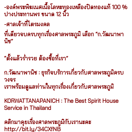
-องค์พระพิฆเนศเนื้อโลหะทองเหลืองปิดทองแท้ 100 %
ปางประทานพร ขนาด 12 นิ้ว
-ศาลเจ้าที่ไตรมงคล
ที่เดียวจบครบทุกเรื่องศาลพระภูมิ เลือก “ก.วัฒนาพา
นิช”
“ตั้งแล้วร่ำรวย ต้องซื้อที่เรา”
ก.วัฒนาพานิช : ธุรกิจบริการเกี่ยวกับศาลพระภูมิครบ
วงจร
เราพร้อมดูแลท่านในทุกเรื่องเกี่ยวกับศาลพระภูมิ
KORWATTANAPANICH : The Best Spirit House
Service in Thailand
คลิกมาคุยเรื่องศาลพระภูมิกับเรานะคะ
http://bit.ly/34CXfNB