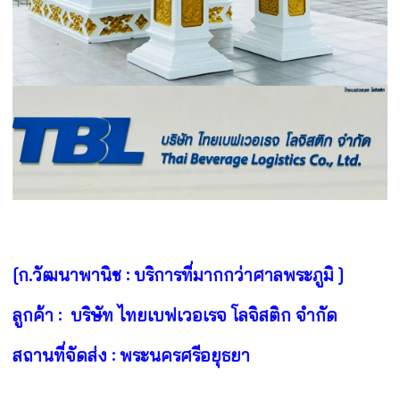
[ก.วัฒนาพานิช : บริการที่มากกว่าศาลพระภูมิ ]
ลูกค้า : บริษัท ไทยเบฟเวอเรจ โลจิสติก จำกัด
สถานที่จัดส่ง : พระนครศรีอยุธยา