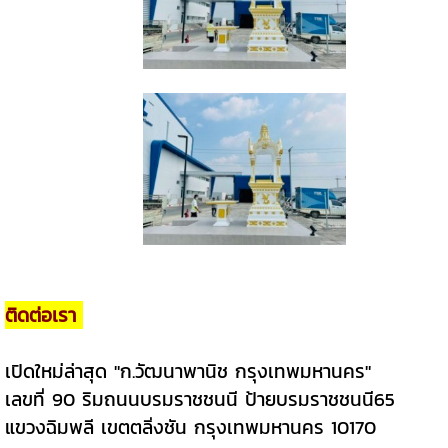
ติดต่อเรา
เปิดใหม่ล่าสุด "ก.วัฒนาพานิช กรุงเทพมหานคร"
เลขที่ 90 ริมถนนบรมราชชนนี ป้ายบรมราชชนนี65
แขวงฉิมพลี เขตตลิ่งชัน กรุงเทพมหานคร 10170