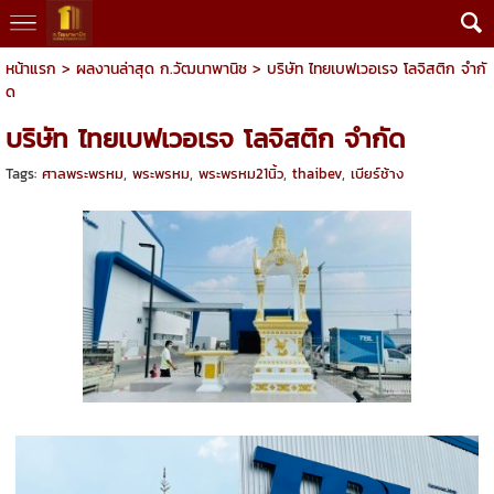
หน้าแรก
>
ผลงานล่าสุด ก.วัฒนาพานิช
>
บริษัท ไทยเบฟเวอเรจ โลจิสติก จำกั
ด
บริษัท ไทยเบฟเวอเรจ โลจิสติก จำกัด
Tags:
ศาลพระพรหม
,
พระพรหม
,
พระพรหม21นิ้ว
,
thaibev
,
เบียร์ช้าง