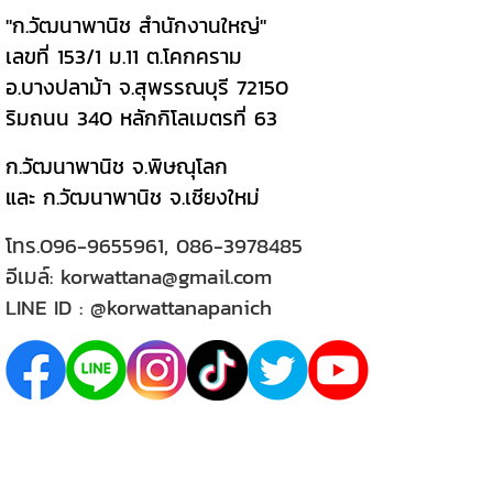
"ก.วัฒนาพานิช สำนักงานใหญ่"
เลขที่ 153/1 ม.11 ต.โคกคราม
อ.บางปลาม้า จ.สุพรรณบุรี 72150
ริมถนน 340 หลักกิโลเมตรที่ 63
ก.วัฒนาพานิช จ.พิษณุโลก
และ ก.วัฒนาพานิช จ.เชียงใหม่
โทร.
096-9655961
,
086-3978485
อีเมล์:
korwattana@gmail.com
LINE ID :
@korwattanapanich