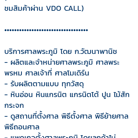
ชมสิมค้าผ่าน VDO CALL)
••••••••••••••••••••••••••••••••••
บริการศาลพระภูมิ โดย ก.วัฒนาพานิช
- ผลิตและจำหน่ายศาลพระภูมิ ศาลพระ
พรหม ศาลเจ้าที่ ศาลโมเดิร์น
- รับผลิตตามแบบ ทุกวัสดุ
- หินอ่อน หินแกรนิต แกรนิตโต้ ปูน ไม้สัก
กระจก
- ดูสถานที่ตั้งศาล พิธีตั้งศาล พิธีย้ายศาล
พิธีถอนศาล
- แพคเกจตั้งศาลพระภูมิ โดยลูกค้าไม่