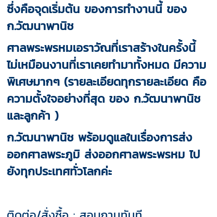
ซึ่งคือจุดเริ่มต้น ของการทำงานนี้ ของ
ก.วัฒนาพานิช
ศาลพระพรหมเอราวัณที่เราสร้างในครั้งนี้
ไม่เหมือนงานที่เราเคยทำมาทั้งหมด มีความ
พิเศษมากๆ (รายละเอียดทุกรายละเอียด คือ
ความตั้งใจอย่างที่สุด ของ ก.วัฒนาพานิช
และลูกค้า )
ก.วัฒนาพานิช พร้อมดูแลในเรื่องการส่ง
ออกศาลพระภูมิ ส่งออกศาลพระพรหม ไป
ยังทุกประเทศทั่วโลกค่ะ
ติดต่อ/สั่งซื้อ : สอบถามทันที