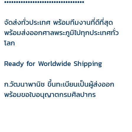
••••••••••••••••••••••••••••••••••
จัดส่งทั่วประเทศ พร้อมทีมงานที่ดีที่สุด
พร้อมส่งออกศาลพระภูมิไปทุกประเทศทั่ว
โลก
Ready for Worldwide Shipping
ก.วัฒนาพานิช ขึ้นทะเบียนเป็นผู้ส่งออก
พร้อมขอใบอนุญาตกรมศิลปากร