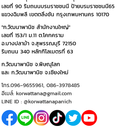
เลขที่ 90 ริมถนนบรมราชชนนี ป้ายบรมราชชนนี65
แขวงฉิมพลี เขตตลิ่งชัน กรุงเทพมหานคร 10170
"ก.วัฒนาพานิช สำนักงานใหญ่"
เลขที่ 153/1 ม.11 ต.โคกคราม
อ.บางปลาม้า จ.สุพรรณบุรี 72150
ริมถนน 340 หลักกิโลเมตรที่ 63
ก.วัฒนาพานิช จ.พิษณุโลก
และ ก.วัฒนาพานิช จ.เชียงใหม่
โทร.
096-9655961
,
086-3978485
อีเมล์:
korwattana@gmail.com
LINE ID :
@korwattanapanich