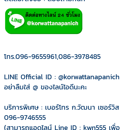
โทร.096-9655961,086-3978485
LINE Official ID : @korwattanapanich
อย่าลืมใส่ @ ของไลน์ไอดีนะคะ
บริการพิเศษ : เบอร์โทร ก.วัฒนา เซอร์วิส
096-9746555
(สามารถแอดไลน์ Line ID : kwn555 เพื่อ