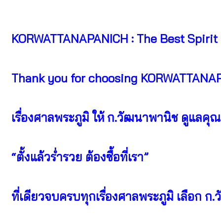
KORWATTANAPANICH : The Best Spirit 
Thank you for choosing KORWATTANA
เรื่องศาลพระภูมิ ให้ ก.วัฒนาพานิช ดูแลค
“ตั้งแล้วร่ำรวย ต้องซื้อที่เรา”
ที่เดียวจบครบทุกเรื่องศาลพระภูมิ เลือก ก