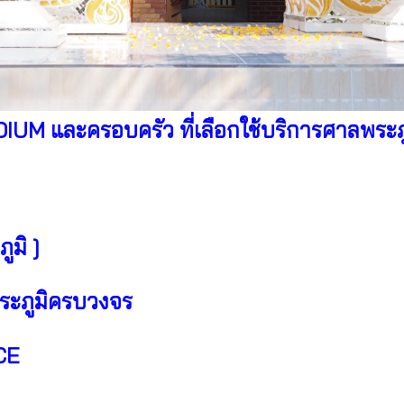
M และครอบครัว ที่เลือกใช้บริการศาลพระ
ูมิ ]
พระภูมิครบวงจร
CE