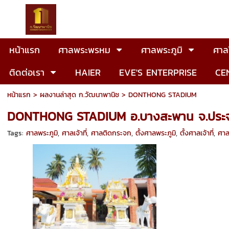
หน้าแรก
ศาลพระพรหม
ศาลพระภูมิ
ศาลโ
ติดต่อเรา
HAIER
EVE'S ENTERPRISE
CE
หน้าแรก
>
ผลงานล่าสุด ก.วัฒนาพานิช
>
DONTHONG STADIUM
DONTHONG STADIUM อ.บางสะพาน จ.ประจวบ
Tags:
ศาลพระภูมิ
,
ศาลเจ้าที่
,
ศาลติดกระจก
,
ตั้งศาลพระภูมิ
,
ตั้งศาลเจ้าที่
,
ศาล