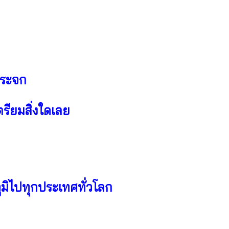
 กระจก
ตรียมสิ่งใดเลย
มิไปทุกประเทศทั่วโลก