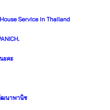
House Service in Thailand
PANICH.
ุณนะคะ
.วัฒนาพานิช