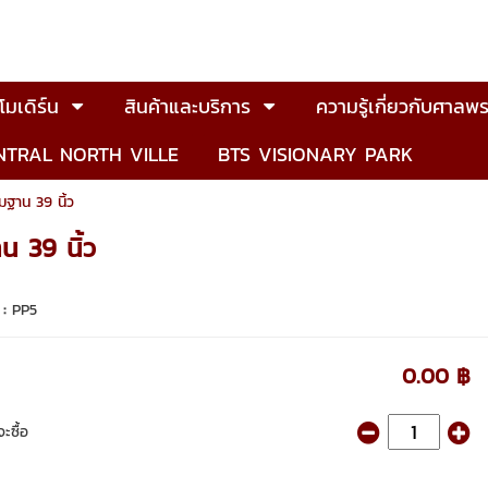
มเดิร์น
สินค้าและบริการ
ความรู้เกี่ยวกับศาลพร
NTRAL NORTH VILLE
BTS VISIONARY PARK
าน 39 นิ้ว
 39 นิ้ว
 :
PP5
0.00 ฿
ะซื้อ