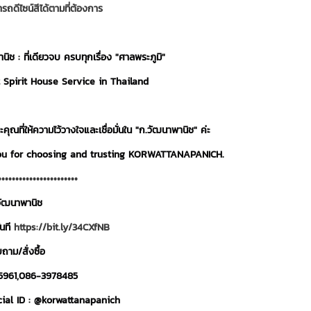
รถดีไซน์สีได้ตามที่ต้องการ
ิช : ที่เดียวจบ ครบทุกเรื่อง "ศาลพระภูมิ"
 Spirit House Service in Thailand
ณที่ให้ความไว้วางใจและเชื่อมั่นใน "ก.วัฒนาพานิช" ค่ะ
u for choosing and trusting KORWATTANAPANICH.
•••••••••••••••••••••••
วัฒนาพานิช
นที
https://bit.ly/34CXfNB
ถาม/สั่งซื้อ
5961,086-3978485
cial ID : @korwattanapanich