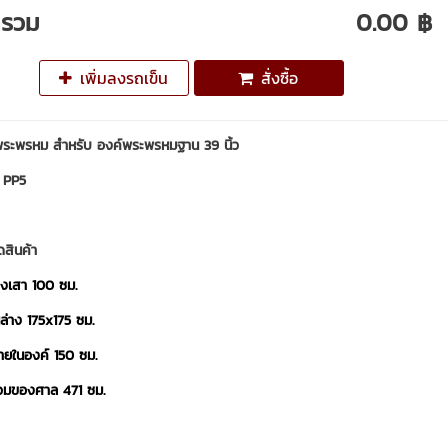
ารวม
0.00 ฿
เพิ่มลงรถเข็น
สั่งซื้อ
ระพรหม สำหรับ องค์พระพรหมฐาน 39 นิ้ว
า PP5
ดสินค้า
างเสา 100 ซม.
านล่าง 175x175 ซม.
ายในองค์ 150 ซม.
วมของศาล 471 ซม.