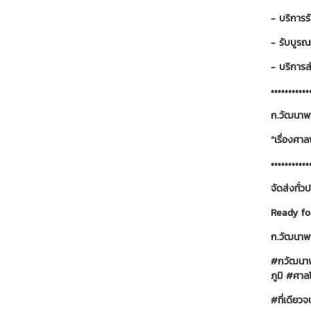
- บริการร
- รับบูร
- บริการส
•••••••••••
ก.วัฒนาพา
“เรื่องศาล
•••••••••••
จัดส่งทั่
Ready fo
ก.วัฒนาพา
#กวัฒนาพ
ภูมิ
#ศาลไ
#ที่เดียว