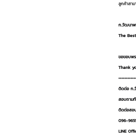
ลูกค้าสามา
ก.วัฒนาพาน
The Best
ขอขอบพระคุ
Thank yo
•••••••••••
ติดต่อ ก.
สอบถามทั
ติดต่อสอบ
096-965
LINE Offi