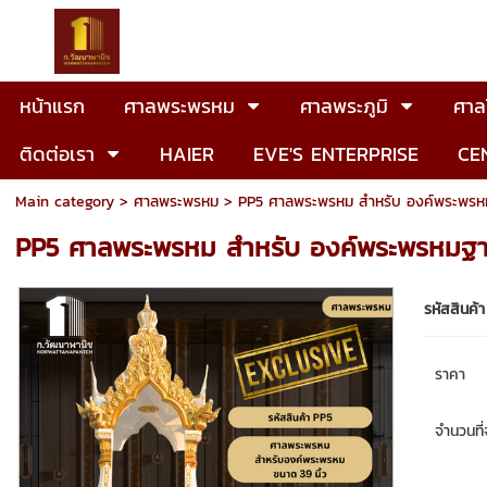
หน้าแรก
ศาลพระพรหม
ศาลพระภูมิ
ศาลโ
ติดต่อเรา
HAIER
EVE'S ENTERPRISE
CE
Main category
>
ศาลพระพรหม
> PP5 ศาลพระพรหม สำหรับ องค์พระพรหมฐ
PP5 ศาลพระพรหม สำหรับ องค์พระพรหมฐาน
รหัสสินค้า
ราคา
จำนวนที่จ