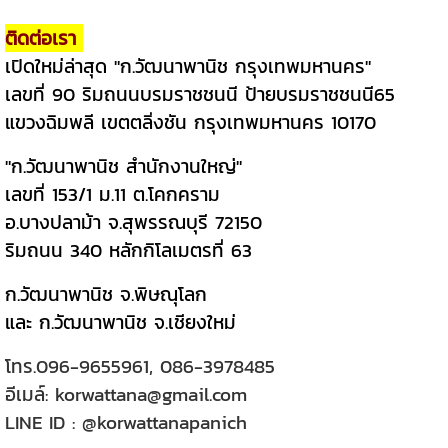
ติดต่อเรา
เปิดใหม่ล่าสุด "ก.วัฒนาพานิช กรุงเทพมหานคร"
เลขที่ 90 ริมถนนบรมราชชนนี ป้ายบรมราชชนนี65
แขวงฉิมพลี เขตตลิ่งชัน กรุงเทพมหานคร 10170
"ก.วัฒนาพานิช สำนักงานใหญ่"
เลขที่ 153/1 ม.11 ต.โคกคราม
อ.บางปลาม้า จ.สุพรรณบุรี 72150
ริมถนน 340 หลักกิโลเมตรที่ 63
ก.วัฒนาพานิช จ.พิษณุโลก
และ ก.วัฒนาพานิช จ.เชียงใหม่
โทร.
096-9655961
,
086-3978485
อีเมล์:
korwattana@gmail.com
LINE ID :
@korwattanapanich