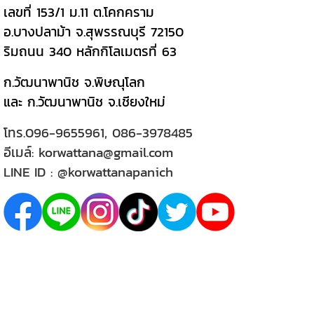
เลขที่ 153/1 ม.11 ต.โคกคราม
อ.บางปลาม้า จ.สุพรรณบุรี 72150
ริมถนน 340 หลักกิโลเมตรที่ 63
ก.วัฒนาพานิช จ.พิษณุโลก
และ ก.วัฒนาพานิช จ.เชียงใหม่
โทร.
096-9655961
,
086-3978485
อีเมล์:
korwattana@gmail.com
LINE ID :
@korwattanapanich