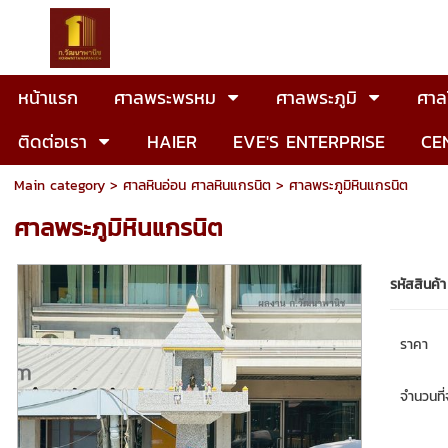
หน้าแรก
ศาลพระพรหม
ศาลพระภูมิ
ศาลโ
ติดต่อเรา
HAIER
EVE'S ENTERPRISE
CE
Main category
>
ศาลหินอ่อน ศาลหินแกรนิต
> ศาลพระภูมิหินแกรนิต
ศาลพระภูมิหินแกรนิต
รหัสสินค้า
ราคา
จำนวนที่จ