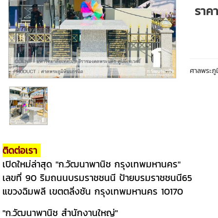
ราค
ศาลพระภู
ติดต่อเรา
เปิดใหม่ล่าสุด "ก.วัฒนาพานิช กรุงเทพมหานคร"
เลขที่ 90 ริมถนนบรมราชชนนี ป้ายบรมราชชนนี65
แขวงฉิมพลี เขตตลิ่งชัน กรุงเทพมหานคร 10170
"ก.วัฒนาพานิช สำนักงานใหญ่"