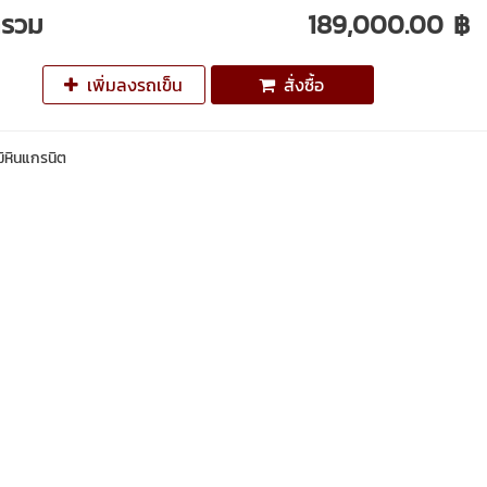
ารวม
189,000.00 ฿
เพิ่มลงรถเข็น
สั่งซื้อ
มิหินแกรนิต