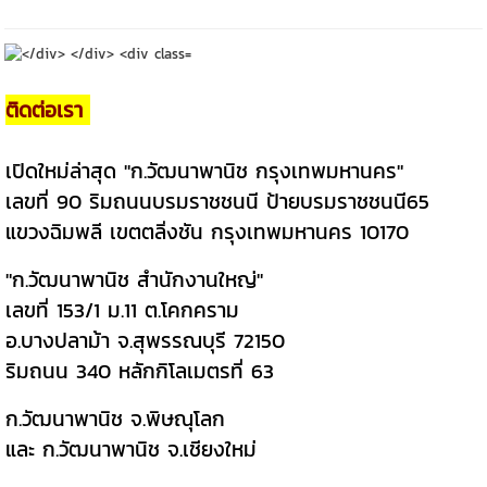
ติดต่อเรา
เปิดใหม่ล่าสุด "ก.วัฒนาพานิช กรุงเทพมหานคร"
เลขที่ 90 ริมถนนบรมราชชนนี ป้ายบรมราชชนนี65
แขวงฉิมพลี เขตตลิ่งชัน กรุงเทพมหานคร 10170
"ก.วัฒนาพานิช สำนักงานใหญ่"
เลขที่ 153/1 ม.11 ต.โคกคราม
อ.บางปลาม้า จ.สุพรรณบุรี 72150
ริมถนน 340 หลักกิโลเมตรที่ 63
ก.วัฒนาพานิช จ.พิษณุโลก
และ ก.วัฒนาพานิช จ.เชียงใหม่