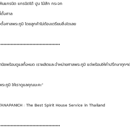
 หินแกรนิต แกรนิตโต้ ปูน ไม้สัก กระจก
่ตั้งศาล
ั้งศาลพระภูมิ โดยลูกค้าไม่ต้องเตรียมสิ่งใดเลย
••••••••••••••••••••••••••••••••••••••••••
นิชพร้อมดูแลทั้งหมด เราผลิตและจำหน่ายศาลพระภูมิ แต่พร้อมให้คำปรึกษาทุกๆเรื
พระภูมิ ให้เราดูแลคุณนะคะ"
NAPANICH : The Best Spirit House Service in Thailand
••••••••••••••••••••••••••••••••••••••••••