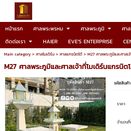
หน้าแรก
ศาลพระพรหม
ศาลพระภูมิ
ศาลโ
ติดต่อเรา
HAIER
EVE'S ENTERPRISE
CE
Main category
>
ศาลโมเดิร์น
>
ศาลแกรนิตโต้
> M27 ศาลพระภูมิและศาลเจ้าที
M27 ศาลพระภูมิและศาลเจ้าที่โมเดิร์นแกรนิตโ
รหัสสินค้า
ราคา
จำนวนที่จ