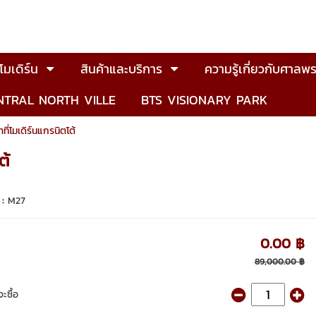
มเดิร์น
สินค้าและบริการ
ความรู้เกี่ยวกับศาลพร
NTRAL NORTH VILLE
BTS VISIONARY PARK
่โมเดิร์นแกรนิตโต้
ต้
 :
M27
0.00 ฿
89,000.00 ฿
ะซื้อ