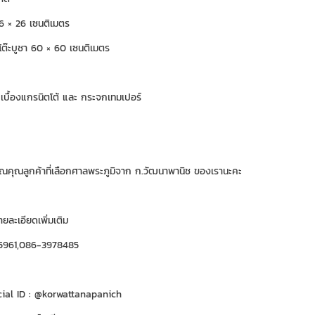
6 × 26 เซนติเมตร
ต๊ะบูชา 60 × 60 เซนติเมตร
ระเบื้องแกรนิตโต้ และ กระจกเทมเปอร์
คุณลูกค้าที่เลือกศาลพระภูมิจาก ก.วัฒนาพานิช ของเรานะคะ
ละเอียดเพิ่มเติม
5961,086-3978485
cial ID : @korwattanapanich