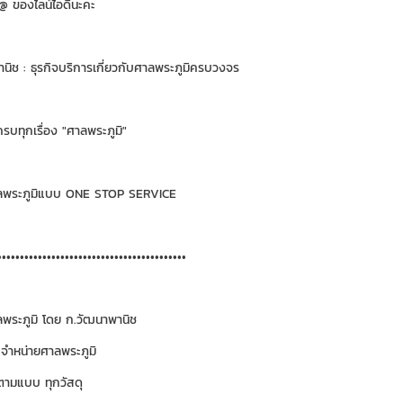
่ @ ของไลน์ไอดีนะคะ
นิช : ธุรกิจบริการเกี่ยวกับศาลพระภูมิครบวงจร
ครบทุกเรื่อง "ศาลพระภูมิ"
ลพระภูมิแบบ ONE STOP SERVICE
••••••••••••••••••••••••••••••••••••••••••
พระภูมิ โดย ก.วัฒนาพานิช
จำหน่ายศาลพระภูมิ
ตามแบบ ทุกวัสดุ