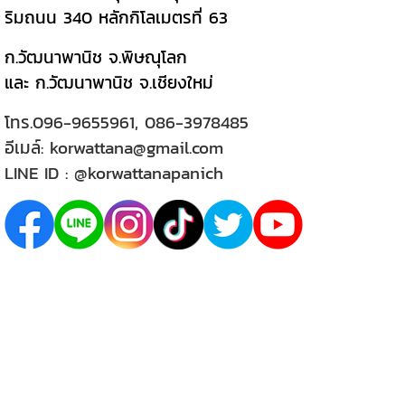
ริมถนน 340 หลักกิโลเมตรที่ 63
ก.วัฒนาพานิช จ.พิษณุโลก
และ ก.วัฒนาพานิช จ.เชียงใหม่
โทร.
096-9655961
,
086-3978485
อีเมล์:
korwattana@gmail.com
LINE ID :
@korwattanapanich