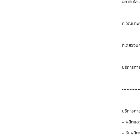
อย่าลืมใส
ก.วัฒนาพา
ที่เดียวจบ
บริการศา
•••••••••••
บริการศาล
- ผลิตและ
- รับผลิต