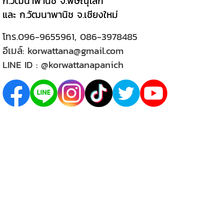
ก.วัฒนาพานิช จ.พิษณุโลก
และ ก.วัฒนาพานิช จ.เชียงใหม่
โทร.
096-9655961
,
086-3978485
อีเมล์:
korwattana@gmail.com
LINE ID :
@korwattanapanich