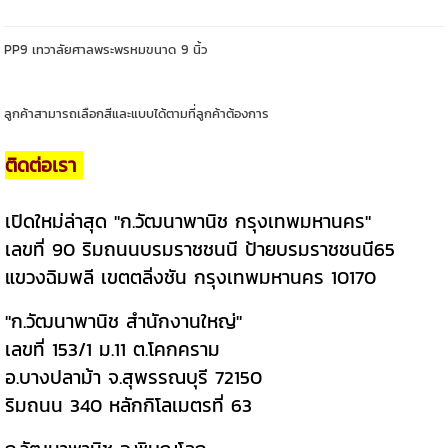
PP9 เทวาลัยศาลพระพรหมขนาด 9 นิ้ว
ลูกค้าสามารถเลือกสีและแบบได้ตามที่ลูกค้าต้องการ
ติดต่อเรา
เปิดใหม่ล่าสุด "ก.วัฒนาพานิช กรุงเทพมหานคร"
เลขที่ 90 ริมถนนบรมราชชนนี ป้ายบรมราชชนนี65
แขวงฉิมพลี เขตตลิ่งชัน กรุงเทพมหานคร 10170
"ก.วัฒนาพานิช สำนักงานใหญ่"
เลขที่ 153/1 ม.11 ต.โคกคราม
อ.บางปลาม้า จ.สุพรรณบุรี 72150
ริมถนน 340 หลักกิโลเมตรที่ 63