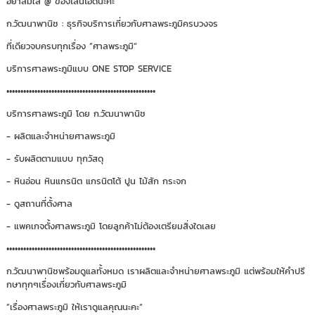
อย่าลืมใส่ @ ของไลน์ไอดีนะคะ
ก.วัฒนาพานิช : ธุรกิจบริการเกี่ยวกับศาลพระภูมิครบวงจร
ที่เดียวจบครบทุกเรื่อง ”ศาลพระภูมิ“
บริการศาลพระภูมิแบบ ONE STOP SERVICE
•••••••••••••••••••••••••••••••••••••••••••••••••••••
บริการศาลพระภูมิ โดย ก.วัฒนาพานิช
- ผลิตและจำหน่ายศาลพระภูมิ
- รับผลิตตามแบบ ทุกวัสดุ
- หินอ่อน หินแกรนิต แกรนิตโต้ ปูน ไม้สัก กระจก
- ดูสถานที่ตั้งศาล
- แพคเกจตั้งศาลพระภูมิ โดยลูกค้าไม่ต้องเตรียมสิ่งใดเลย
•••••••••••••••••••••••••••••••••••••••••••••••••••••
ก.วัฒนาพานิชพร้อมดูแลทั้งหมด เราผลิตและจำหน่ายศาลพระภูมิ แต่พร้อมให้คำปรึ
กษาทุกๆเรื่องเกี่ยวกับศาลพระภูมิ
”เรื่องศาลพระภูมิ ให้เราดูแลคุณนะคะ“