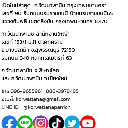
เปิดใหม่ล่าสุด "ก.วัฒนาพานิช กรุงเทพมหานคร"
เลขที่ 90 ริมถนนบรมราชชนนี ป้ายบรมราชชนนี65
แขวงฉิมพลี เขตตลิ่งชัน กรุงเทพมหานคร 10170
"ก.วัฒนาพานิช สำนักงานใหญ่"
เลขที่ 153/1 ม.11 ต.โคกคราม
อ.บางปลาม้า จ.สุพรรณบุรี 72150
ริมถนน 340 หลักกิโลเมตรที่ 63
ก.วัฒนาพานิช จ.พิษณุโลก
และ ก.วัฒนาพานิช จ.เชียงใหม่
โทร.
096-9655961
,
086-3978485
อีเมล์:
korwattana@gmail.com
LINE ID :
@korwattanapanich