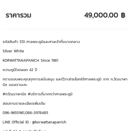
ราคารวม
49,000.00 ฿
รหัสสินค้า S13 ศาลพระภูมิและศาลเจ้าที่ขนาดกลาง
Silver White
KORWATTANAPANICH Since 1981
ความภูมิใจตลอด 42 ปี
กราบขอบพระคุณทุกการสนับสนุน และไว้วางใจเลือกใช้ศาลพระภูมิ จาก ก.วัฒนาพา
นิช ของเรานะคะ
#กวัฒนาพานิช
#บริการที่มากกว่าศาลพระภูมิ
สอบถามรายละเอียดเพิ่มเติม
096-9655961,086-3978485
LINE Official ID : @korwattanapanich