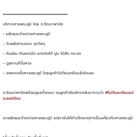
•••••••••••••••••••••••••••••••••••••••••••••••••••••
บริการศาลพระภูมิ โดย ก.วัฒนาพานิช
- ผลิตและจำหน่ายศาลพระภูมิ
- รับผลิตตามแบบ ทุกวัสดุ
- หินอ่อน หินแกรนิต แกรนิตโต้ ปูน ไม้สัก กระจก
- ดูสถานที่ตั้งศาล
- แพคเกจตั้งศาลพระภูมิ โดยลูกค้าไม่ต้องเตรียมสิ่งใดเลย
ก.วัฒนาพานิชพร้อมดูแลทั้งหมด จนลูกค้าต้องโทรกลับมาถามว่า
#ไม่ต้องเตรียมอะไ
รเลยใช่ไหม
เราผลิตและจำหน่ายศาลพระภูมิ แต่เรายังให้คำปรึกษาทุกๆเรื่องเกี่ยวกับศาลพระภูมิ