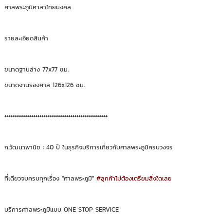
ศาลพระภูมิศาลาไทยมงคล
รายละเอียดสินค้า
ขนาดฐานล่าง 77x77 ซม.
ขนาดจานรองศาล 126x126 ซม.
•••••••••••••••••••••••••••••••••••••••••••••••••••••
ก.วัฒนาพานิช : 40 ปี ในธุรกิจบริการเกี่ยวกับศาลพระภูมิครบวงจร
ที่เดียวจบครบทุกเรื่อง "ศาลพระภูมิ"
#ลูกค้าไม่ต้องเตรียมสิ่งใดเลย
บริการศาลพระภูมิแบบ ONE STOP SERVICE