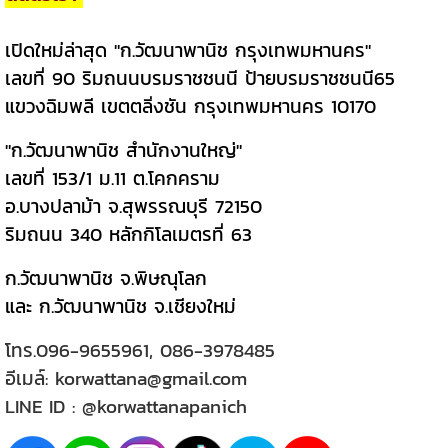
เปิดใหม่ล่าสุด "ก.วัฒนาพานิช กรุงเทพมหานคร"
เลขที่ 90 ริมถนนบรมราชชนนี ป้ายบรมราชชนนี65
แขวงฉิมพลี เขตตลิ่งชัน กรุงเทพมหานคร 10170
"ก.วัฒนาพานิช สำนักงานใหญ่"
เลขที่ 153/1 ม.11 ต.โคกคราม
อ.บางปลาม้า จ.สุพรรณบุรี 72150
ริมถนน 340 หลักกิโลเมตรที่ 63
ก.วัฒนาพานิช จ.พิษณุโลก
และ ก.วัฒนาพานิช จ.เชียงใหม่
โทร.
096-9655961
,
086-3978485
อีเมล์:
korwattana@gmail.com
LINE ID :
@korwattanapanich