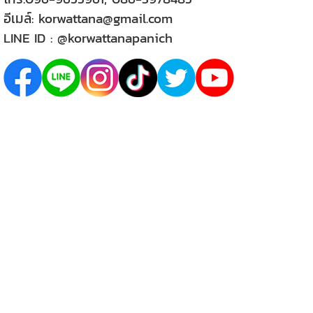
อีเมล์:
korwattana@gmail.com
LINE ID :
@korwattanapanich