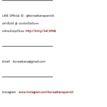
•••••••••••••••••••••••••••••••••••••••••••••••••••••
LINE Official ID : @korwattanapanich
อย่าลืมใส่ @ ของไลน์ไอดีนะคะ
คลิกแล้วคุยได้เลย
http://bit.ly/34CXfNB
•••••••••••••••••••••••••••••••••••••••••••••••••••••
Email : korwattana@gmail.com
•••••••••••••••••••••••••••••••••••••••••••••••••••••
Instagram :
www.instagram.com/korwattanapanich