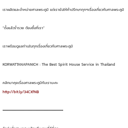
เราผลิตและจำหน่ายศาลพระภูมิ แต่เรายังให้คำปรึกษาทุกๆเรื่องเกี่ยวกับศาลพระภูมิ
“ตั้งแล้วร่ำรวย ต้องซื้อที่เรา”
เราพร้อมดูแลท่านในทุกเรื่องเกี่ยวกับศาลพระภูมิ
KORWATTANAPANICH : The Best Spirit House Service in Thailand
คลิกมาคุยเรื่องศาลพระภูมิกับเรานะคะ
http://bit.ly/34CXfNB
•••••••••••••••••••••••••••••••••••••••••••••••••••••