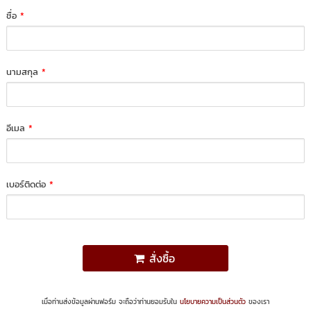
ชื่อ
*
นามสกุล
*
อีเมล
*
เบอร์ติดต่อ
*
สั่งซื้อ
เมื่อท่านส่งข้อมูลผ่านฟอร์ม จะถือว่าท่านยอมรับใน
นโยบายความเป็นส่วนตัว
ของเรา