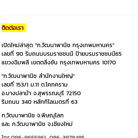
ติดต่อเรา
เปิดใหม่ล่าสุด "ก.วัฒนาพานิช กรุงเทพมหานคร"
เลขที่ 90 ริมถนนบรมราชชนนี ป้ายบรมราชชนนี65
แขวงฉิมพลี เขตตลิ่งชัน กรุงเทพมหานคร 10170
"ก.วัฒนาพานิช สำนักงานใหญ่"
เลขที่ 153/1 ม.11 ต.โคกคราม
อ.บางปลาม้า จ.สุพรรณบุรี 72150
ริมถนน 340 หลักกิโลเมตรที่ 63
ก.วัฒนาพานิช จ.พิษณุโลก
และ ก.วัฒนาพานิช จ.เชียงใหม่
โทร.
096-9655961
,
086-3978485