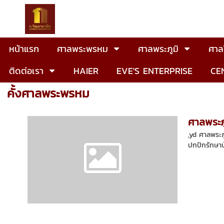
หน้าแรก
ศาลพระพรหม
ศาลพระภูมิ
ศาลโ
ติดต่อเรา
HAIER
EVE'S ENTERPRISE
CE
คั้งศาลพระพรหม
ศาลพระภู
,yd ศาลพระภู
ปกปักรักษาบ้