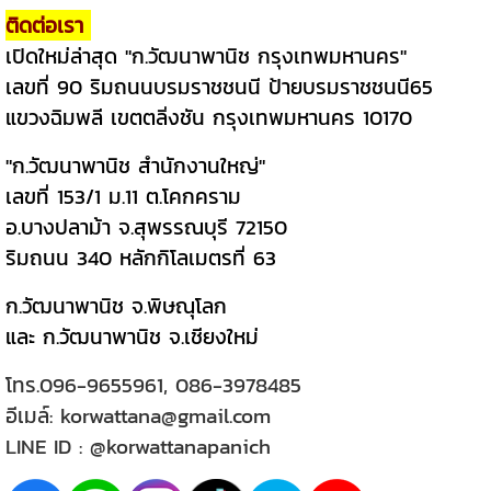
ติดต่อเรา
เปิดใหม่ล่าสุด "ก.วัฒนาพานิช กรุงเทพมหานคร"
เลขที่ 90 ริมถนนบรมราชชนนี ป้ายบรมราชชนนี65
แขวงฉิมพลี เขตตลิ่งชัน กรุงเทพมหานคร 10170
"ก.วัฒนาพานิช สำนักงานใหญ่"
เลขที่ 153/1 ม.11 ต.โคกคราม
อ.บางปลาม้า จ.สุพรรณบุรี 72150
ริมถนน 340 หลักกิโลเมตรที่ 63
ก.วัฒนาพานิช จ.พิษณุโลก
และ ก.วัฒนาพานิช จ.เชียงใหม่
โทร.
096-9655961
,
086-3978485
อีเมล์:
korwattana@gmail.com
LINE ID :
@korwattanapanich