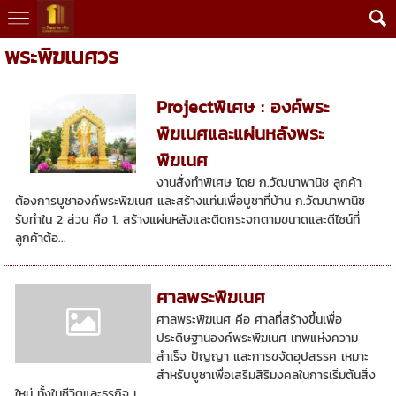
พระพิฆเนศวร
Projectพิเศษ : องค์พระ
พิฆเนศและแผ่นหลังพระ
พิฆเนศ
งานสั่งทำพิเศษ โดย ก.วัฒนาพานิช ลูกค้า
ต้องการบูชาองค์พระพิฆเนศ และสร้างแท่นเพื่อบูชาที่บ้าน ก.วัฒนาพานิช
รับทำใน 2 ส่วน คือ 1. สร้างแผ่นหลังและติดกระจกตามขนาดและดีไซน์ที่
ลูกค้าต้อ...
ศาลพระพิฆเนศ
ศาลพระพิฆเนศ คือ ศาลที่สร้างขึ้นเพื่อ
ประดิษฐานองค์พระพิฆเนศ เทพแห่งความ
สำเร็จ ปัญญา และการขจัดอุปสรรค เหมาะ
สำหรับบูชาเพื่อเสริมสิริมงคลในการเริ่มต้นสิ่ง
ใหม่ ทั้งในชีวิตและธุรกิจ เ...