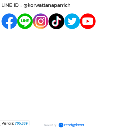
LINE ID :
@korwattanapanich
Visitors:
705,339