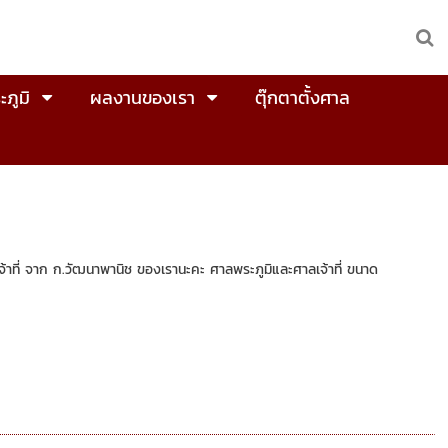
ะภูมิ
ผลงานของเรา
ตุ๊กตาตั้งศาล
จ้าที่ จาก ก.วัฒนาพานิช ของเรานะคะ ศาลพระภูมิและศาลเจ้าที่ ขนาด