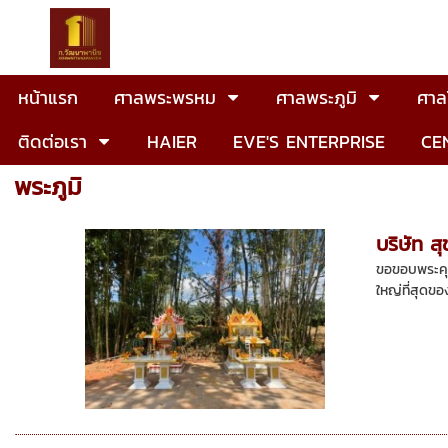
หน้าแรก
ศาลพระพรหม
ศาลพระภูมิ
ศาลโ
ติดต่อเรา
HAIER
EVE'S ENTERPRISE
CE
พระภูมิ
บริษัท ส
ขอขอบพระคุณ
ใหญ่ที่สุดข