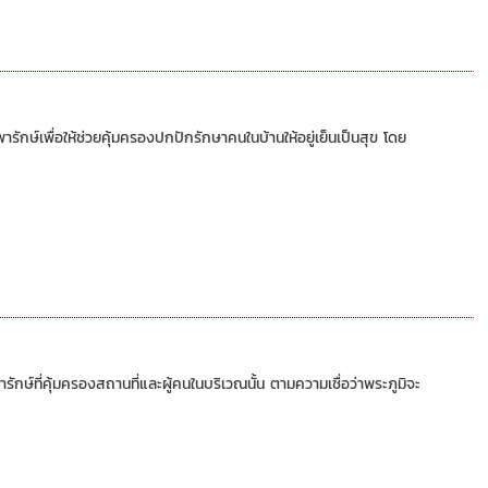
ักษ์เพื่อให้ช่วยคุ้มครองปกปักรักษาคนในบ้านให้อยู่เย็นเป็นสุข โดย
ารักษ์ที่คุ้มครองสถานที่และผู้คนในบริเวณนั้น ตามความเชื่อว่าพระภูมิจะ