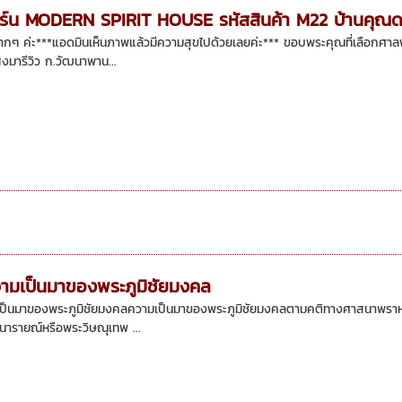
ิร์น MODERN SPIRIT HOUSE รหัสสินค้า M22 บ้านคุ
กมากๆ ค่ะ***แอดมินเห็นภาพแล้วมีความสุขไปด้วยเลยค่ะ*** ขอบพระคุณที่เลือกศา
งมารีวิว ก.วัฒนาพาน...
ความเป็นมาของพระภูมิชัยมงคล
เป็นมาของพระภูมิชัยมงคลความเป็นมาของพระภูมิชัยมงคลตามคติทางศาสนาพราหมณ์
นารายณ์หรือพระวิษณุเทพ ...