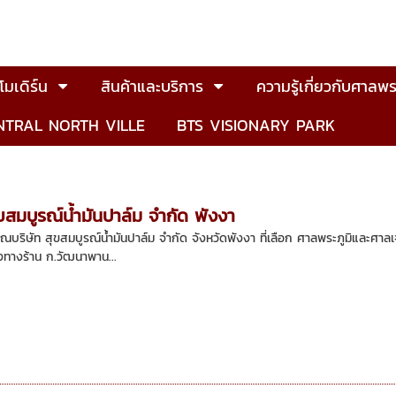
มเดิร์น
สินค้าและบริการ
ความรู้เกี่ยวกับศาลพร
NTRAL NORTH VILLE
BTS VISIONARY PARK
ุขสมบูรณ์น้ำมันปาล์ม จำกัด พังงา
บริษัท สุขสมบูรณ์น้ำมันปาล์ม จำกัด จังหวัดพังงา ที่เลือก ศาลพระภูมิและศาลเ
องทางร้าน ก.วัฒนาพาน...