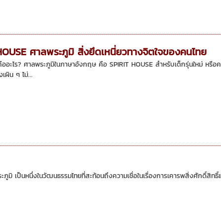
HOUSE ศาลพระภูมิ สิ่งยึดเหนี่ยวทางจิตใจของคนไทย
ืออะไร? ศาลพระภูมิในภาษาอังกฤษ คือ SPIRIT HOUSE สำหรับเด็กรุ่นใหม่ หรือคนอื่
เผิน ๆ ไม่...
ิ เป็นหนึ่งในวัฒนธรรมไทยที่สะท้อนถึงความเชื่อในเรื่องการเคารพสิ่งศักดิ์สิท