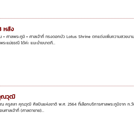
3 หลัง
• ศาลพระภูมิ • ศาลเจ้าที่ ทรงดอกบัว Lotus Shrine ตกแต่งเพิ่มความสวยงา
พระแม่ธรณี ได้ค่ะ แนะนำขนาดที...
ุณวุฒิ
 ครูสลา คุณวุฒิ ศิลปินแห่งชาติ พ.ศ. 2564 ที่เลือกบริการศาลพระภูมิจาก ก
อนศาลเจ้าที่ (ศาลตายาย)...