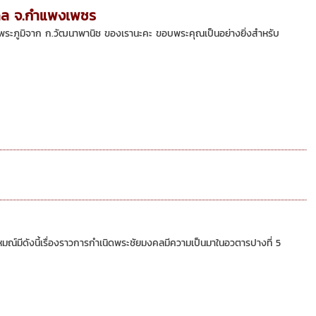
ณดล จ.กำแพงเพชร
ลพระภูมิจาก ก.วัฒนาพานิช ของเรานะคะ ขอบพระคุณเป็นอย่างยิ่งสำหรับ
มีดังนี้เรื่องราวการกำเนิดพระชัยมงคลมีความเป็นมาในอวตารปางที่ 5