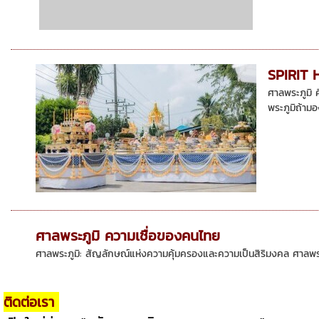
SPIRIT 
ศาลพระภูมิ ค
พระภูมิถ้ามอง
ศาลพระภูมิ ความเชื่อของคนไทย
ศาลพระภูมิ: สัญลักษณ์แห่งความคุ้มครองและความเป็นสิริมงคล ศาลพระภูม
ติดต่อเรา