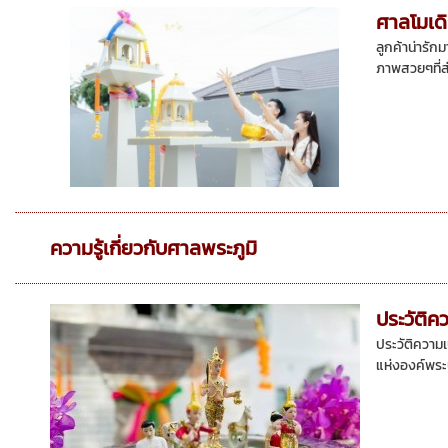
ศาลโมเด
ลูกค้าน่ารั
ภาพสวยๆที่ส่
ความรู้เกี่ยวกับศาลพระภูมิ
ประวัติ
ประวัติความ
แห่งองค์พระ