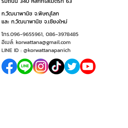
ริมถนน 340 หลักกิโลเมตรที่ 63
ก.วัฒนาพานิช จ.พิษณุโลก
และ ก.วัฒนาพานิช จ.เชียงใหม่
โทร.
096-9655961
,
086-3978485
อีเมล์:
korwattana@gmail.com
LINE ID :
@korwattanapanich