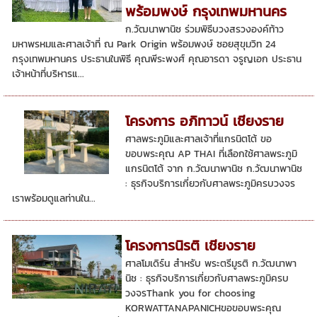
พร้อมพงษ์ กรุงเทพมหานคร
ก.วัฒนาพานิช ร่วมพิธีบวงสรวงองค์ท้าว
มหาพรหมและศาลเจ้าที่ ณ Park Origin พร้อมพงษ์ ซอยสุขุมวิท 24
กรุงเทพมหานคร ประธานในพิธี คุณพีระพงศ์ คุณอารดา จรูญเอก ประธาน
เจ้าหน้าที่บริหารแ...
โครงการ อภิทาวน์ เชียงราย
ศาลพระภูมิและศาลเจ้าที่แกรนิตโต้ ขอ
ขอบพระคุณ AP THAI ที่เลือกใช้ศาลพระภูมิ
แกรนิตโต้ จาก ก.วัฒนาพานิช ก.วัฒนาพานิช
: ธุรกิจบริการเกี่ยวกับศาลพระภูมิครบวงจร
เราพร้อมดูแลท่านใน...
โครงการนิรติ เชียงราย
ศาลโมเดิร์น สำหรับ พระตรีมูรติ ก.วัฒนาพา
นิช : ธุรกิจบริการเกี่ยวกับศาลพระภูมิครบ
วงจรThank you for choosing
KORWATTANAPANICHขอขอบพระคุณ