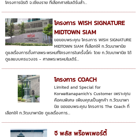
โครงการนิรติ จ.เชียงราย ที่เลือกศาลโมเดิร์นสำ...
โครงการ WISH SIGNATURE
MIDTOWN SIAM
ขอขอบพระคุณ โครงการ WISH SIGNATURE
MIDTOWN SIAM ที่เลือกให้ ก.วัฒนาพานิช
ดูแลเรื่องการตั้งศาลพระพรหมที่โครงการในครั้งนี้ค่ะ โดย ก.วัฒนาพานิช ได้
ดูแลแบบครบวงจร - ศาลพระพรหมโมเดิร์...
โครงการ COACH
Limited and Special for
Korwattanapanich’s Customer เพราะคุณ
คือคนพิเศษ เพียงคุณเป็นลูกค้า ก.วัฒนาพา
นิช ขอขอบพระคุณ โครงการ The Coach ที่
เลือกให้ ก.วัฒนาพานิช ดูแลเรื่องการ...
จี พลัส พร๊อพเพอร์ตี้