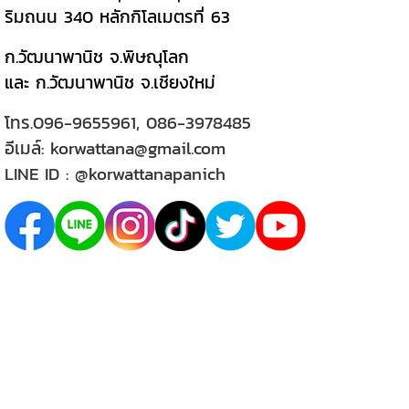
ริมถนน 340 หลักกิโลเมตรที่ 63
ก.วัฒนาพานิช จ.พิษณุโลก
และ ก.วัฒนาพานิช จ.เชียงใหม่
โทร.
096-9655961
,
086-3978485
อีเมล์:
korwattana@gmail.com
LINE ID :
@korwattanapanich