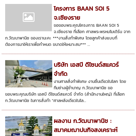
โครงการ BAAN SOI 5
จ.เชียงราย
ขอขอบพระคุณโครงการ BAAN SOI 5
จ.เชียงราย ที่เลือก ศาลพระพรหมโมเดิร์น จาก
ก.วัฒนาพานิช ของเรานะคะ ***งานสั่งทำพิเศษ โดยลูกค้าส่งแบบที่
ต้องการมาให้เราเพื่อกำหนด ขนาดให้เหมาะสม*** ...
บริษัท เอสบี ดีไซนด์สแควร์
จำกัด
งานศาลสั่งทำพิเศษ งานชิ้นเดียวในโลก โดย
ทีมช่างผู้ชำนาญ ก.วัฒนาพานิช ขอ
ขอบพระคุณบริษัท เอสบี ดีไซนด์สแควร์ จำกัด (สำนักงานใหญ่) ที่เลือก
ก.วัฒนาพานิช ในการสั่งทำ "ศาลหลังเดียวในโล...
ผลงาน ก.วัฒนาพานิช :
สมาคมฌาปนกิจสงเคราะห์