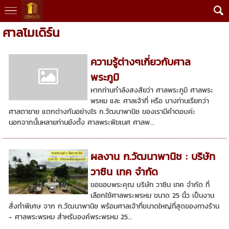
ศาลโมเดิร์น
ความรู้ต่างๆเกี่ยวกับศาล
พระภูมิ
หากท่านกำลังสงสัยว่า ศาลพระภูมิ ศาลพระ
พรหม และ ศาลเจ้าที่ หรือ บางท่านเรียกว่า
ศาลตายาย แตกต่างกันอย่างไร ก.วัฒนาพานิช ของเรามีคำตอบค่ะ
นอกจากนั้นหลายท่านยังตั้ง ศาลพระพิฆเนศ ศาลพ...
ผลงาน ก.วัฒนาพานิช : บริษัท
วาซิน เทค จำกัด
ขอขอบพระคุณ บริษัท วาซิน เทค จำกัด ที่
เลือกใช้ศาลพระพรหม ขนาด 25 นิ้ว เป็นงาน
สั่งทำพิเศษ จาก ก.วัฒนาพานิช พร้อมศาลเจ้าที่ขนาดใหญ่ที่สุดของทางร้าน
- ศาลพระพรหม สำหรับองค์พระพรหม 25...