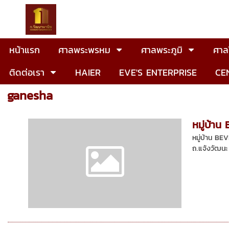
หน้าแรก
ศาลพระพรหม
ศาลพระภูมิ
ศาลโ
ติดต่อเรา
HAIER
EVE'S ENTERPRISE
CE
ganesha
หมู่บ้า
หมู่บ้าน BEV
ถ.แจ้งวัฒนะ