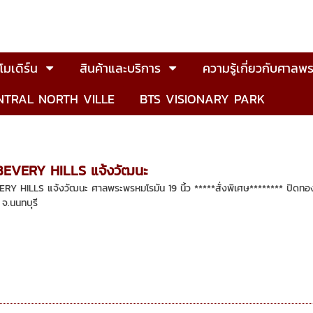
มเดิร์น
สินค้าและบริการ
ความรู้เกี่ยวกับศาลพร
NTRAL NORTH VILLE
BTS VISIONARY PARK
น BEVERY HILLS แจ้งวัฒนะ
ERY HILLS แจ้งวัฒนะ ศาลพระพรหมโรมัน 19 นิ้ว *****สั่งพิเศษ******** ปิดทองแท
 จ.นนทบุรี