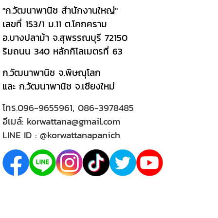
"ก.วัฒนาพานิช สำนักงานใหญ่"
เลขที่ 153/1 ม.11 ต.โคกคราม
อ.บางปลาม้า จ.สุพรรณบุรี 72150
ริมถนน 340 หลักกิโลเมตรที่ 63
ก.วัฒนาพานิช จ.พิษณุโลก
และ ก.วัฒนาพานิช จ.เชียงใหม่
โทร.
096-9655961
,
086-3978485
อีเมล์:
korwattana@gmail.com
LINE ID :
@korwattanapanich