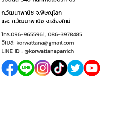
ก.วัฒนาพานิช จ.พิษณุโลก
และ ก.วัฒนาพานิช จ.เชียงใหม่
โทร.
096-9655961
,
086-3978485
อีเมล์:
korwattana@gmail.com
LINE ID :
@korwattanapanich