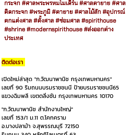
กระจก
#ศาลพระพรหมโมเดิร์น
#ศาลตายาย
#ศาล
ติดกระจก
#พระภูมิ
#ตายาย
#ศาลไม้สัก
#อุปกรณ์
ตกแต่งศาล
#ตั้งศาล
#ซ่อมศาล
#spirithouse
#shrine
#modernspirithouse
#ส่งออกต่าง
ประเทศ
ติดต่อเรา
เปิดใหม่ล่าสุด "ก.วัฒนาพานิช กรุงเทพมหานคร"
เลขที่ 90 ริมถนนบรมราชชนนี ป้ายบรมราชชนนี65
แขวงฉิมพลี เขตตลิ่งชัน กรุงเทพมหานคร 10170
"ก.วัฒนาพานิช สำนักงานใหญ่"
เลขที่ 153/1 ม.11 ต.โคกคราม
อ.บางปลาม้า จ.สุพรรณบุรี 72150
ริมถนน 340 หลักกิโลเมตรที่ 63