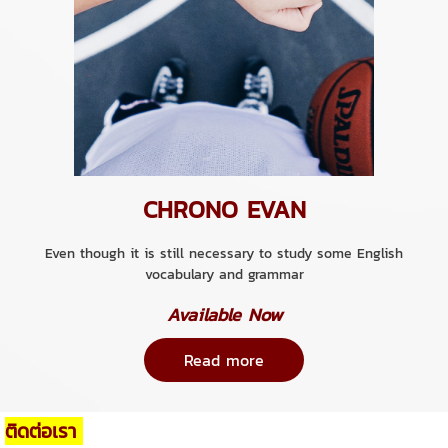
CHRONO EVAN
Even though it is still necessary to study some English
vocabulary and grammar
Available Now
Read more
ติดต่อเรา