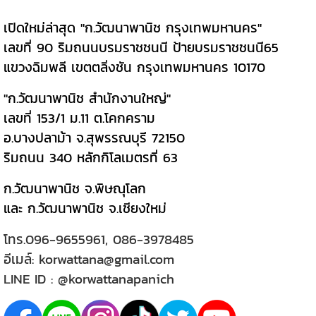
เปิดใหม่ล่าสุด "ก.วัฒนาพานิช กรุงเทพมหานคร"
เลขที่ 90 ริมถนนบรมราชชนนี ป้ายบรมราชชนนี65
แขวงฉิมพลี เขตตลิ่งชัน กรุงเทพมหานคร 10170
"ก.วัฒนาพานิช สำนักงานใหญ่"
เลขที่ 153/1 ม.11 ต.โคกคราม
อ.บางปลาม้า จ.สุพรรณบุรี 72150
ริมถนน 340 หลักกิโลเมตรที่ 63
ก.วัฒนาพานิช จ.พิษณุโลก
และ ก.วัฒนาพานิช จ.เชียงใหม่
โทร.
096-9655961
,
086-3978485
อีเมล์:
korwattana@gmail.com
LINE ID :
@korwattanapanich