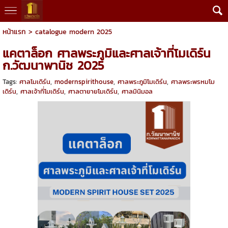
หน้าแรก
>
catalogue modern 2025
แคตาล็อก ศาลพระภูมิและศาลเจ้าที่โมเดิร์น
ก.วัฒนาพานิช 2025
Tags:
ศาลโมเดิร์น
,
modernspirithouse
,
ศาลพระภูมิโมเดิร์น
,
ศาลพระพรหมโม
เดิร์น
,
ศาลเจ้าที่โมเดิร์น
,
ศาลตายายโมเดิร์น
,
ศาลมินิมอล