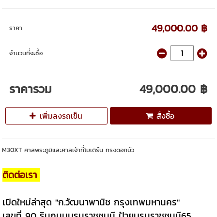
49,000.00 ฿
ราคา
จำนวนที่จะซื้อ
ราคารวม
49,000.00 ฿
เพิ่มลงรถเข็น
สั่งซื้อ
M30XT ศาลพระภูมิและศาลเจ้าที่โมเดิร์น ทรงดอกบัว
ติดต่อเรา
เปิดใหม่ล่าสุด "ก.วัฒนาพานิช กรุงเทพมหานคร"
เลขที่ 90 ริมถนนบรมราชชนนี ป้ายบรมราชชนนี65