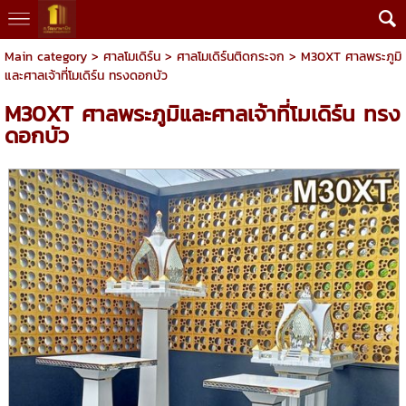
Main category
>
ศาลโมเดิร์น
>
ศาลโมเดิร์นติดกระจก
> M30XT ศาลพระภูมิ
และศาลเจ้าที่โมเดิร์น ทรงดอกบัว
M30XT ศาลพระภูมิและศาลเจ้าที่โมเดิร์น ทรง
ดอกบัว