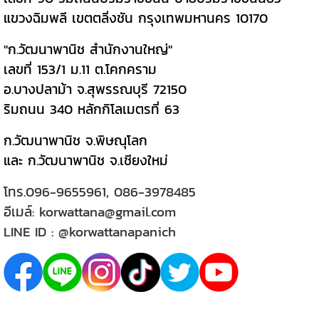
แขวงฉิมพลี เขตตลิ่งชัน กรุงเทพมหานคร 10170
"ก.วัฒนาพานิช สำนักงานใหญ่"
เลขที่ 153/1 ม.11 ต.โคกคราม
อ.บางปลาม้า จ.สุพรรณบุรี 72150
ริมถนน 340 หลักกิโลเมตรที่ 63
ก.วัฒนาพานิช จ.พิษณุโลก
และ ก.วัฒนาพานิช จ.เชียงใหม่
โทร.
096-9655961
,
086-3978485
อีเมล์:
korwattana@gmail.com
LINE ID :
@korwattanapanich