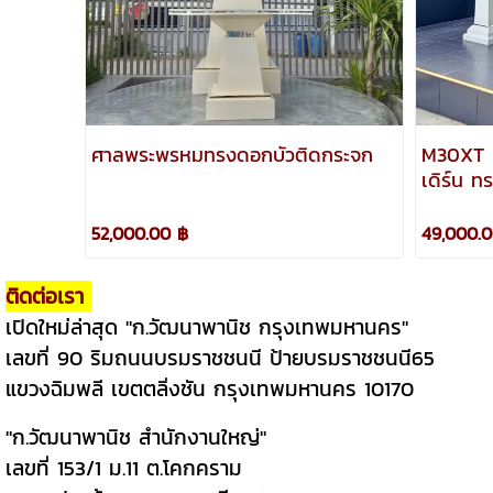
ศาลพระพรหมทรงดอกบัวติดกระจก
M30XT ศ
เดิร์น ท
52,000.00 ฿
49,000.
ติดต่อเรา
เปิดใหม่ล่าสุด "ก.วัฒนาพานิช กรุงเทพมหานคร"
เลขที่ 90 ริมถนนบรมราชชนนี ป้ายบรมราชชนนี65
แขวงฉิมพลี เขตตลิ่งชัน กรุงเทพมหานคร 10170
"ก.วัฒนาพานิช สำนักงานใหญ่"
เลขที่ 153/1 ม.11 ต.โคกคราม