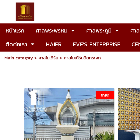
หน้าแรก
ศาลพระพรหม
ศาลพระภูมิ
ศาลโ
ติดต่อเรา
HAIER
EVE'S ENTERPRISE
CE
Main category
>
ศาลโมเดิร์น
>
ศาลโมเดิร์นติดกระจก
ขายดี